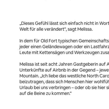
„Dieses Gefühl lässt sich einfach nicht in Wor
Welt für alle verändert“, sagt Melissa.
In dem für Old Fort typischen Gemeinschaftsg
jeder einen Geländewagen oder ein Lastfahrze
Leute mit Kettensägen und Werkzeugen zus
Melissa ist seit acht Jahren Gastgeberin auf A
Unterkünfte auf Airbnb in der Gegend – jeweil
Mountain. „Ich liebe das westliche North Carol
beizutragen, dass sich Menschen hier wohlfühle
Urlaub bei uns verbringen – oder ob sie hier
auf die Beine zu kommen.“