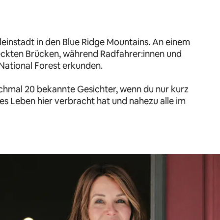
 Kleinstadt in den Blue Ridge Mountains. An einem
deckten Brücken, während Radfahrer:innen und
ational Forest erkunden.
nchmal 20 bekannte Gesichter, wenn du nur kurz
nzes Leben hier verbracht hat und nahezu alle im