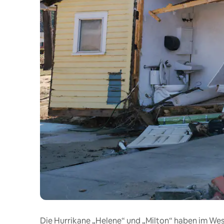
Die Hurrikane „Helene“ und „Milton“ haben im Wes