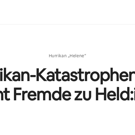
Hurrikan „Helene“
ikan-Katastrophen
t Fremde zu Held: