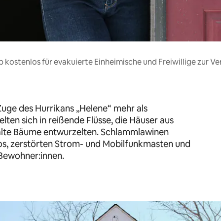
bnb kostenlos für evakuierte Einheimische und Freiwillige zur V
Zuge des Hurrikans „Helene“ mehr als
ten sich in reißende Flüsse, die Häuser aus
alte Bäume entwurzelten. Schlammlawinen
os, zerstörten Strom- und Mobilfunkmasten und
 Bewohner:innen.