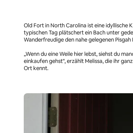
Old Fort in North Carolina ist eine idyllische
typischen Tag plätschert ein Bach unter ge
Wanderfreudige den nahe gelegenen Pisgah N
„Wenn du eine Weile hier lebst, siehst du ma
einkaufen gehst“, erzählt Melissa, die ihr ga
Ort kennt.