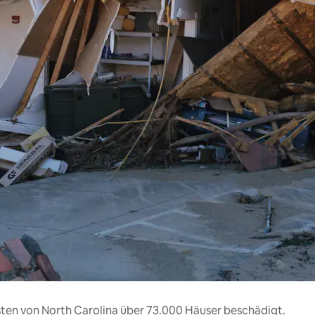
ten von North Carolina über 73.000 Häuser beschädigt.