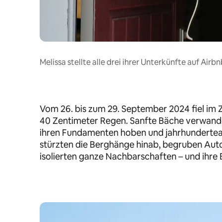
Melissa stellte alle drei ihrer Unterkünfte auf Air
Vom 26. bis zum 29. September 2024 fiel im 
40 Zentimeter Regen. Sanfte Bäche verwandel
ihren Fundamenten hoben und jahrhunderte
stürzten die Berghänge hinab, begruben Aut
isolierten ganze Nachbarschaften – und ihre