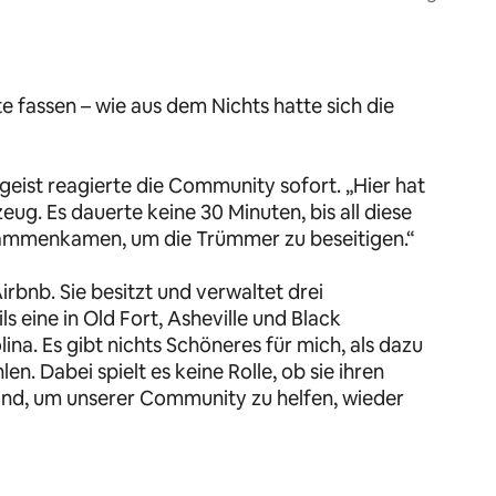
te fassen – wie aus dem Nichts hatte sich die
eist reagierte die Community sofort. „Hier hat
ug. Es dauerte keine 30 Minuten, bis all diese
ammenkamen, um die Trümmer zu beseitigen.“
irbnb. Sie besitzt und verwaltet drei
s eine in Old Fort, Asheville und Black
ina. Es gibt nichts Schöneres für mich, als dazu
n. Dabei spielt es keine Rolle, ob sie ihren
 sind, um unserer Community zu helfen, wieder