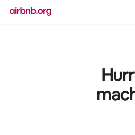
Zu
Inhalten
springen
Hurr
mach